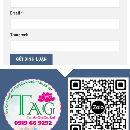
Email
*
Trang web