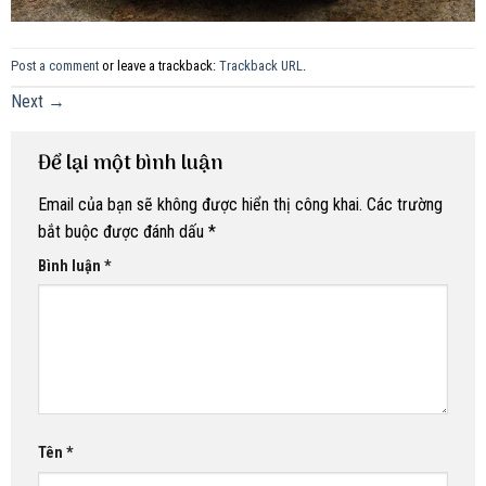
Post a comment
or leave a trackback:
Trackback URL
.
Next
→
Để lại một bình luận
Email của bạn sẽ không được hiển thị công khai.
Các trường
bắt buộc được đánh dấu
*
Bình luận
*
Tên
*