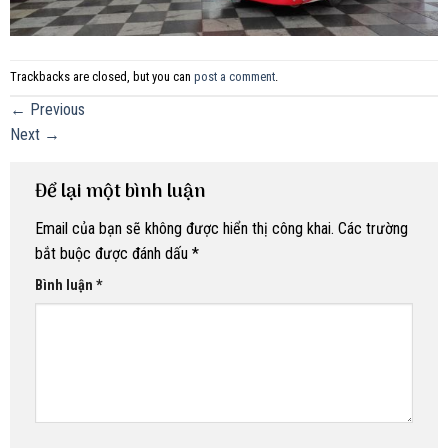
Trackbacks are closed, but you can
post a comment
.
←
Previous
Next
→
Để lại một bình luận
Email của bạn sẽ không được hiển thị công khai.
Các trường
bắt buộc được đánh dấu
*
Bình luận
*