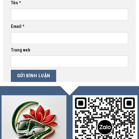
Tên
*
Email
*
Trang web