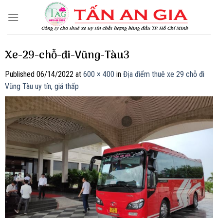
Skip
to
content
Xe-29-chỗ-đi-Vũng-Tàu3
Published
06/14/2022
at
600 × 400
in
Địa điểm thuê xe 29 chỗ đi
Vũng Tàu uy tín, giá thấp