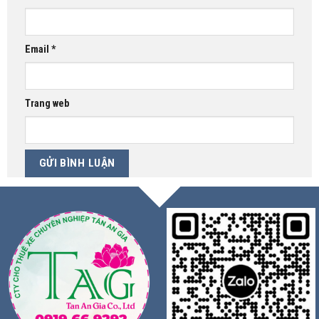
Email
*
Trang web