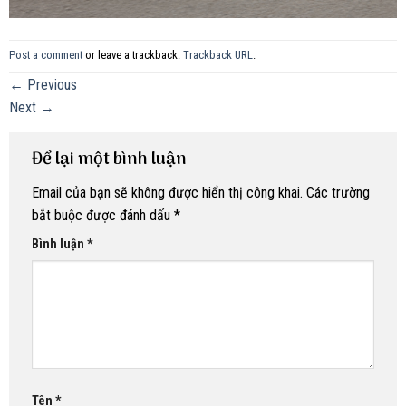
Post a comment
or leave a trackback:
Trackback URL
.
←
Previous
Next
→
Để lại một bình luận
Email của bạn sẽ không được hiển thị công khai.
Các trường
bắt buộc được đánh dấu
*
Bình luận
*
Tên
*