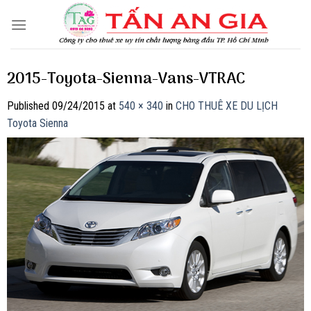
Skip
to
content
2015-Toyota-Sienna-Vans-VTRAC
Published
09/24/2015
at
540 × 340
in
CHO THUÊ XE DU LỊCH
Toyota Sienna