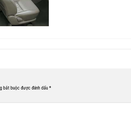
g bắt buộc được đánh dấu
*