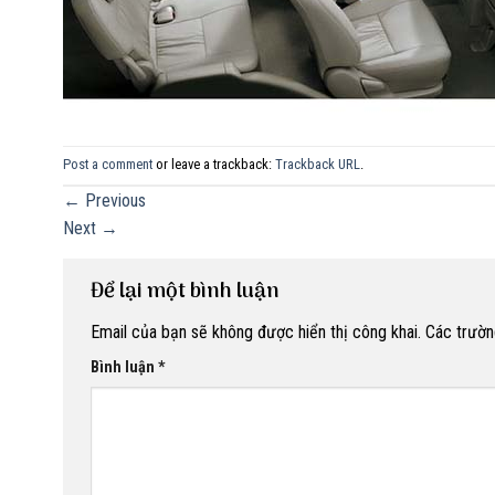
Post a comment
or leave a trackback:
Trackback URL
.
←
Previous
Next
→
Để lại một bình luận
Email của bạn sẽ không được hiển thị công khai.
Các trườn
Bình luận
*