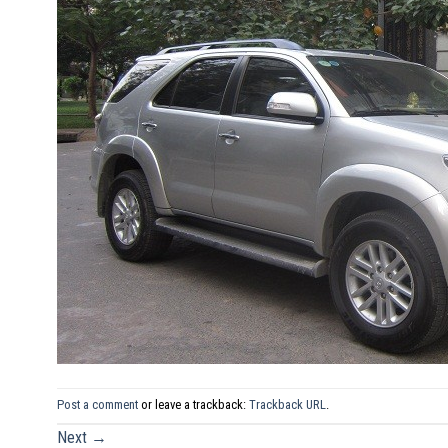
Post a comment
or leave a trackback:
Trackback URL
.
Next
→