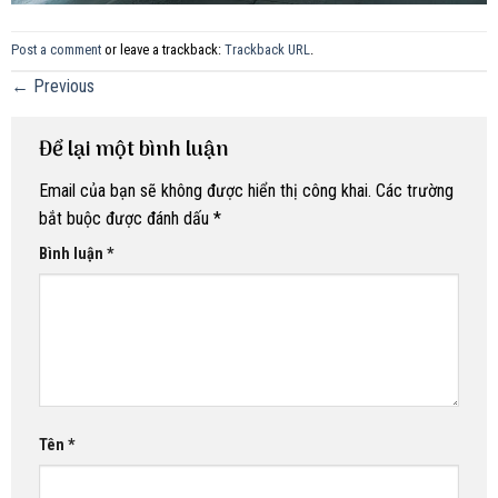
Post a comment
or leave a trackback:
Trackback URL
.
←
Previous
Để lại một bình luận
Email của bạn sẽ không được hiển thị công khai.
Các trường
bắt buộc được đánh dấu
*
Bình luận
*
Tên
*