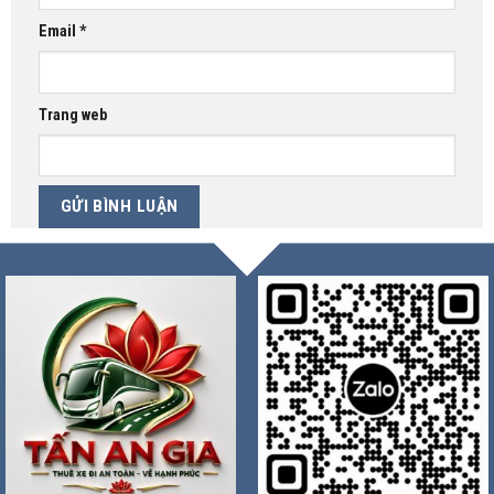
Email
*
Trang web