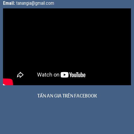
Email:
tanangia@gmail.com
TẤN AN GIA TRÊN FACEBOOK