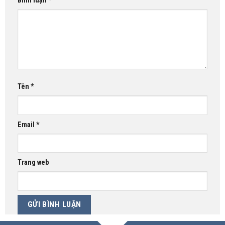
Bình luận
*
Tên
*
Email
*
Trang web