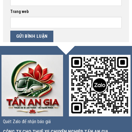
Trang web
Quét Zalo để nhận báo giá
CÔNG TY CHO THUÊ XE CHUYÊN NGHIỆP TẤN AN GIA