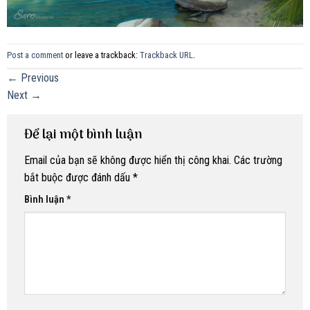
Post a comment
or leave a trackback:
Trackback URL
.
←
Previous
Next
→
Để lại một bình luận
Email của bạn sẽ không được hiển thị công khai.
Các trường
bắt buộc được đánh dấu
*
Bình luận
*