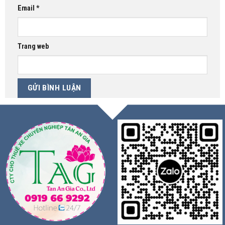
Email
*
Trang web