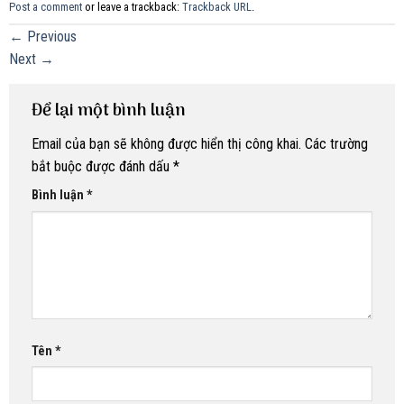
Post a comment
or leave a trackback:
Trackback URL
.
←
Previous
Next
→
Để lại một bình luận
Email của bạn sẽ không được hiển thị công khai.
Các trường
bắt buộc được đánh dấu
*
Bình luận
*
Tên
*