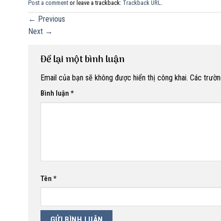
Post a comment
or leave a trackback:
Trackback URL
.
←
Previous
Next
→
Để lại một bình luận
Email của bạn sẽ không được hiển thị công khai.
Các trườn
Bình luận
*
Tên
*