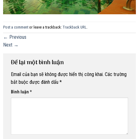
Post a comment
or leave a trackback:
Trackback URL
.
←
Previous
Next
→
Để lại một bình luận
Email của bạn sẽ không được hiển thị công khai.
Các trường
bắt buộc được đánh dấu
*
Bình luận
*