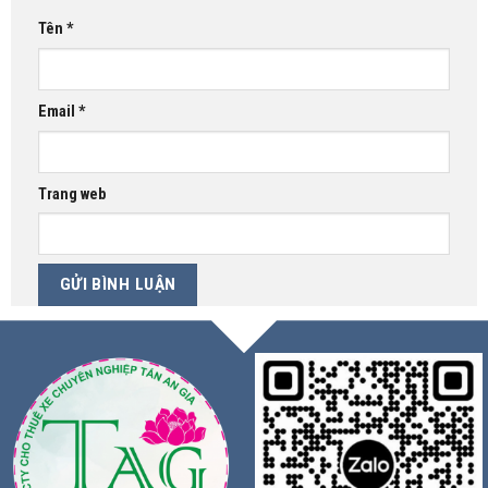
Tên
*
Email
*
Trang web