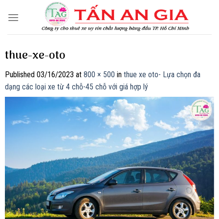
Skip
to
content
thue-xe-oto
Published
03/16/2023
at
800 × 500
in
thue xe oto- Lựa chọn đa
dạng các loại xe từ 4 chỗ-45 chỗ với giá hợp lý