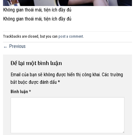
Không gian thoái mái, tiện ích đầy đủ
Không gian thoái mái, tiện ích đầy đủ
Trackbacks are closed, but you can
post a comment
.
←
Previous
Để lại một bình luận
Email của bạn sẽ không được hiển thị công khai.
Các trường
bắt buộc được đánh dấu
*
Bình luận
*