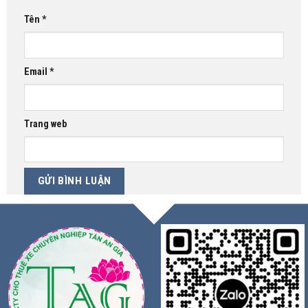
Tên
*
Email
*
Trang web