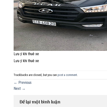
Lưu ý khi thuê xe
Lưu ý khi thuê xe
Trackbacks are closed, but you can
post a comment
.
←
Previous
Next
→
Để lại một bình luận