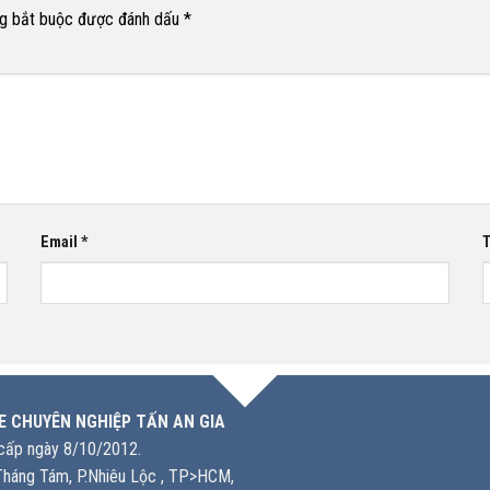
g bắt buộc được đánh dấu
*
Email
*
T
E CHUYÊN NGHIỆP TẤN AN GIA
ấp ngày 8/10/2012.
háng Tám, P.Nhiêu Lộc , TP>HCM,