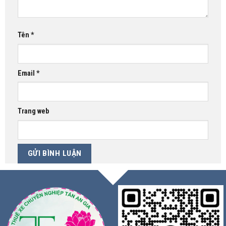
Tên
*
Email
*
Trang web