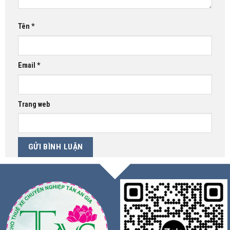
Tên
*
Email
*
Trang web