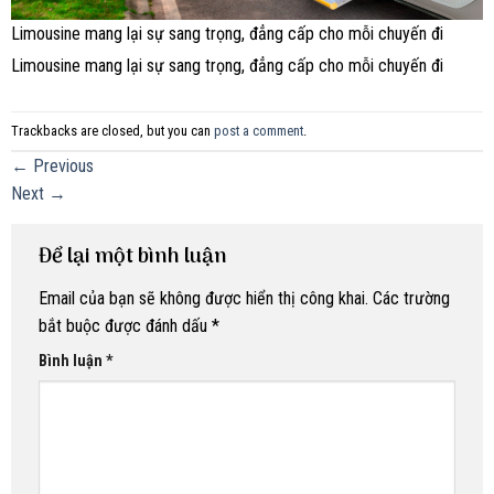
Limousine mang lại sự sang trọng, đẳng cấp cho mỗi chuyến đi
Limousine mang lại sự sang trọng, đẳng cấp cho mỗi chuyến đi
Trackbacks are closed, but you can
post a comment
.
←
Previous
Next
→
Để lại một bình luận
Email của bạn sẽ không được hiển thị công khai.
Các trường
bắt buộc được đánh dấu
*
Bình luận
*