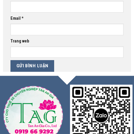
Email
*
Trang web