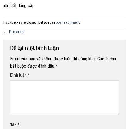
nội thất đẳng cấp
Trackbacks are closed, but you can
post a comment
.
←
Previous
Để lại một bình luận
Email của bạn sẽ không được hiển thị công khai.
Các trường
bắt buộc được đánh dấu
*
Bình luận
*
Tên
*