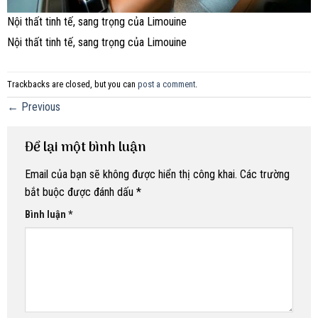
Nội thất tinh tế, sang trọng của Limouine
Nội thất tinh tế, sang trọng của Limouine
Trackbacks are closed, but you can
post a comment
.
←
Previous
Để lại một bình luận
Email của bạn sẽ không được hiển thị công khai.
Các trường
bắt buộc được đánh dấu
*
Bình luận
*