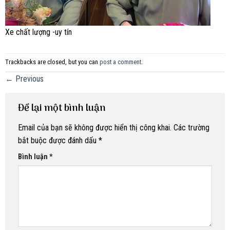
Xe chất lượng -uy tín
Trackbacks are closed, but you can
post a comment
.
←
Previous
Để lại một bình luận
Email của bạn sẽ không được hiển thị công khai.
Các trường
bắt buộc được đánh dấu
*
Bình luận
*