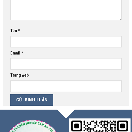
Tên
*
Email
*
Trang web