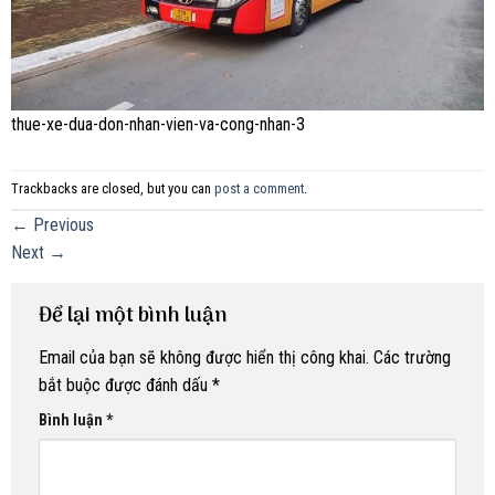
thue-xe-dua-don-nhan-vien-va-cong-nhan-3
Trackbacks are closed, but you can
post a comment
.
←
Previous
Next
→
Để lại một bình luận
Email của bạn sẽ không được hiển thị công khai.
Các trường
bắt buộc được đánh dấu
*
Bình luận
*