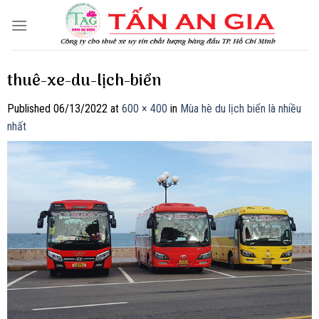
Skip
to
content
thuê-xe-du-lịch-biển
Published
06/13/2022
at
600 × 400
in
Mùa hè du lịch biển là nhiều
nhất