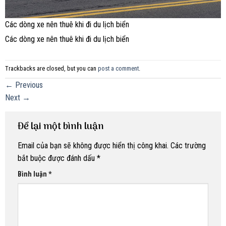
Các dòng xe nên thuê khi đi du lịch biển
Các dòng xe nên thuê khi đi du lịch biển
Trackbacks are closed, but you can
post a comment
.
←
Previous
Next
→
Để lại một bình luận
Email của bạn sẽ không được hiển thị công khai.
Các trường
bắt buộc được đánh dấu
*
Bình luận
*