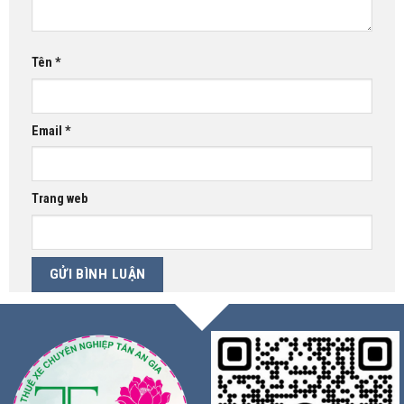
Tên
*
Email
*
Trang web