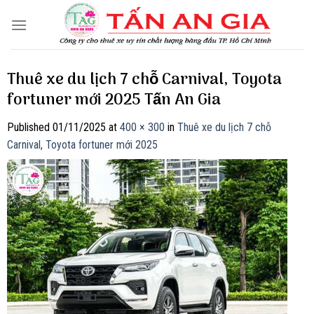
Skip
to
content
Thuê xe du lịch 7 chỗ Carnival, Toyota
fortuner mới 2025 Tấn An Gia
Published
01/11/2025
at
400 × 300
in
Thuê xe du lịch 7 chỗ
Carnival, Toyota fortuner mới 2025