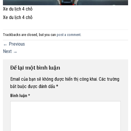
Xe du lịch 4 chỗ
Xe du lịch 4 chỗ
Trackbacks are closed, but you can
post a comment
.
←
Previous
Next
→
Để lại một bình luận
Email của bạn sẽ không được hiển thị công khai.
Các trường
bắt buộc được đánh dấu
*
Bình luận
*