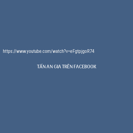
https://www.youtube.com/watch?v=eFgtpjgoR74
TẤN AN GIA TRÊN FACEBOOK