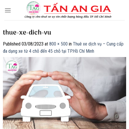
Skip
to
content
thue-xe-dich-vu
Published
03/08/2023
at
800 × 500
in
Thuê xe dịch vụ – Cung cấp
đa dạng xe từ 4 chỗ đến 45 chỗ tại TP.Hồ Chí Minh