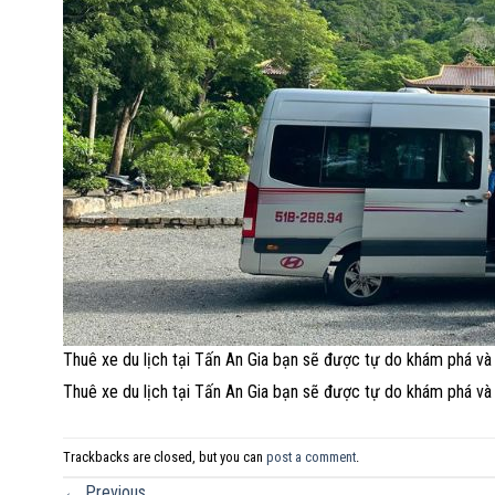
Thuê xe du lịch tại Tấn An Gia bạn sẽ được tự do khám phá và t
Thuê xe du lịch tại Tấn An Gia bạn sẽ được tự do khám phá và t
Trackbacks are closed, but you can
post a comment
.
←
Previous