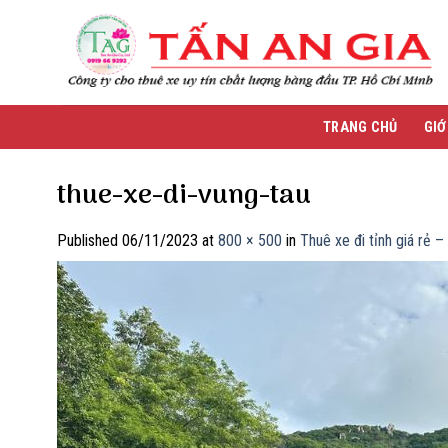
Skip
to
content
TRANG CHỦ
GIỚ
thue-xe-di-vung-tau
Published
06/11/2023
at
800 × 500
in
Thuê xe đi tỉnh giá rẻ 