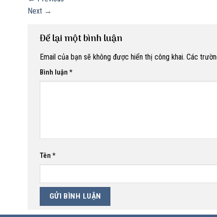
Next
→
Để lại một bình luận
Email của bạn sẽ không được hiển thị công khai.
Các trườn
Bình luận
*
Tên
*