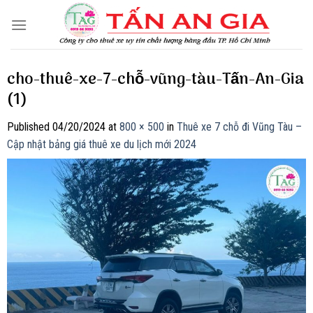
Skip
to
content
cho-thuê-xe-7-chỗ-vũng-tàu-Tấn-An-Gia
(1)
Published
04/20/2024
at
800 × 500
in
Thuê xe 7 chỗ đi Vũng Tàu –
Cập nhật bảng giá thuê xe du lịch mới 2024