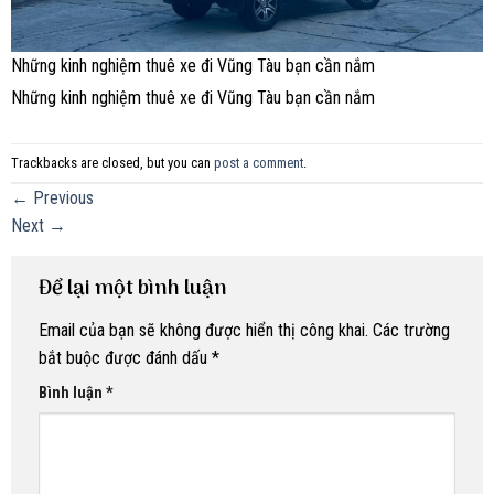
Những kinh nghiệm thuê xe đi Vũng Tàu bạn cần nắm
Những kinh nghiệm thuê xe đi Vũng Tàu bạn cần nắm
Trackbacks are closed, but you can
post a comment
.
←
Previous
Next
→
Để lại một bình luận
Email của bạn sẽ không được hiển thị công khai.
Các trường
bắt buộc được đánh dấu
*
Bình luận
*