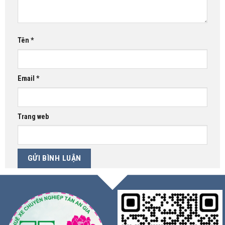
Tên
*
Email
*
Trang web