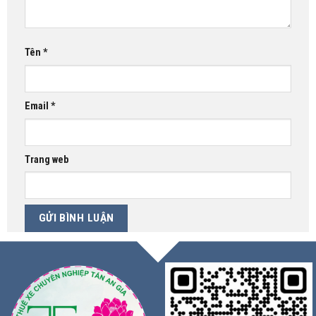
Tên
*
Email
*
Trang web