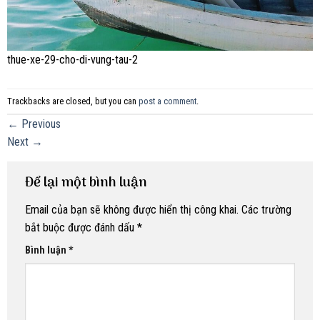
thue-xe-29-cho-di-vung-tau-2
Trackbacks are closed, but you can
post a comment
.
←
Previous
Next
→
Để lại một bình luận
Email của bạn sẽ không được hiển thị công khai.
Các trường
bắt buộc được đánh dấu
*
Bình luận
*