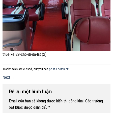
thue-xe-29-cho-di-da-lat (2)
Trackbacks are closed, but you can
post a comment
.
Next
→
Để lại một bình luận
Email của bạn sẽ không được hiển thị công khai.
Các trường
bắt buộc được đánh dấu
*