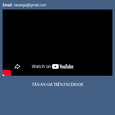
Email:
tanangia@gmail.com
TẤN AN GIA TRÊN FACEBOOK