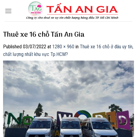
Skip
to
content
Thuê xe 16 chỗ Tấn An Gia
Published
03/07/2022
at
1280 × 960
in
Thuê xe 16 chỗ ở đâu uy tín,
chất lượng nhất khu vực Tp.HCM?