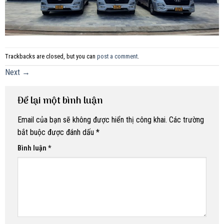
Trackbacks are closed, but you can
post a comment
.
Next
→
Để lại một bình luận
Email của bạn sẽ không được hiển thị công khai.
Các trường
bắt buộc được đánh dấu
*
Bình luận
*