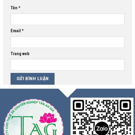
Tên
*
Email
*
Trang web