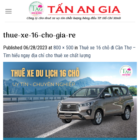
Skip
to
content
thue-xe-16-cho-gia-re
Published
06/28/2023
at
800 × 500
in
Thuê xe 16 chỗ đi Cần Thơ –
Tìm hiểu ngay địa chỉ cho thuê xe chất lượng