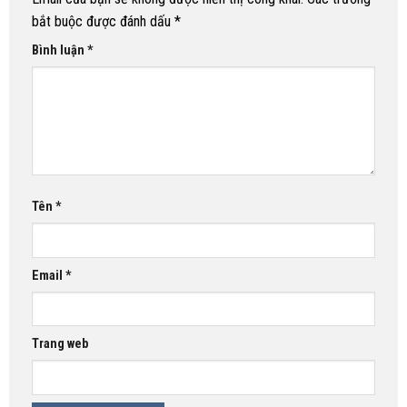
bắt buộc được đánh dấu
*
Bình luận
*
Tên
*
Email
*
Trang web