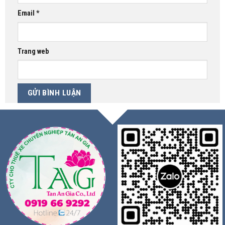
Email
*
Trang web