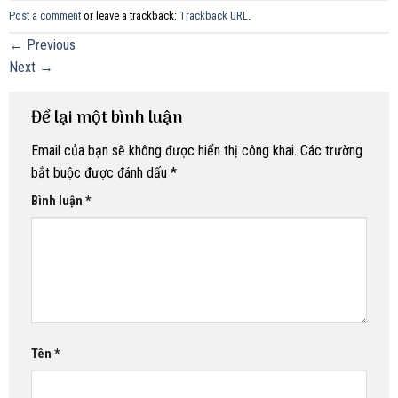
Post a comment
or leave a trackback:
Trackback URL
.
←
Previous
Next
→
Để lại một bình luận
Email của bạn sẽ không được hiển thị công khai.
Các trường
bắt buộc được đánh dấu
*
Bình luận
*
Tên
*