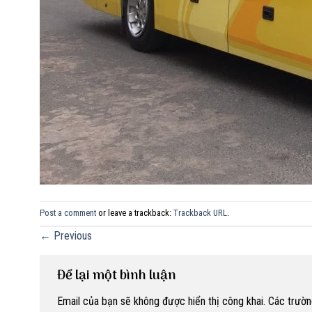
Post a comment
or leave a trackback:
Trackback URL
.
←
Previous
Để lại một bình luận
Email của bạn sẽ không được hiển thị công khai.
Các trườn