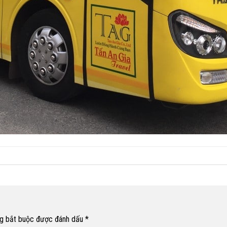
g bắt buộc được đánh dấu
*