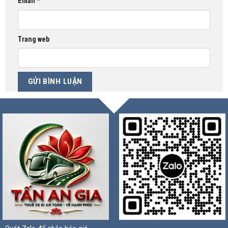
Email
*
Trang web