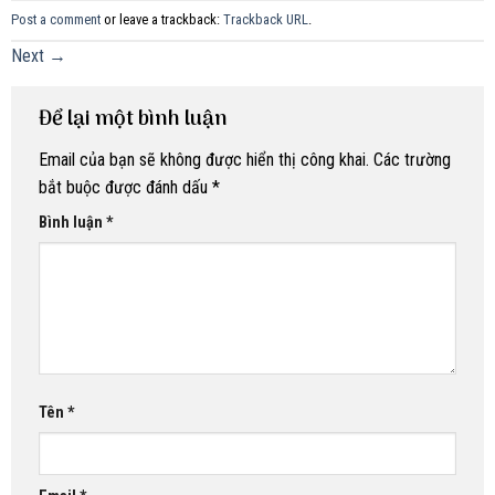
Post a comment
or leave a trackback:
Trackback URL
.
Next
→
Để lại một bình luận
Email của bạn sẽ không được hiển thị công khai.
Các trường
bắt buộc được đánh dấu
*
Bình luận
*
Tên
*