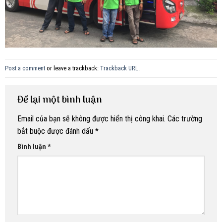
Post a comment
or leave a trackback:
Trackback URL
.
Để lại một bình luận
Email của bạn sẽ không được hiển thị công khai.
Các trường
bắt buộc được đánh dấu
*
Bình luận
*