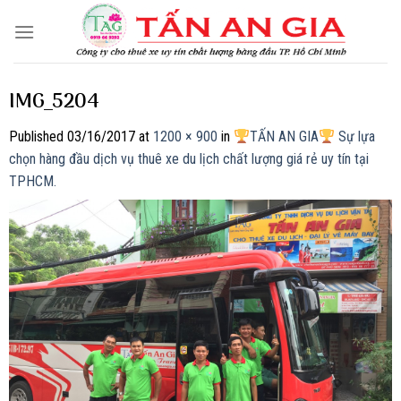
Skip
to
content
IMG_5204
Published
03/16/2017
at
1200 × 900
in
TẤN AN GIA
Sự lựa
chọn hàng đầu dịch vụ thuê xe du lịch chất lượng giá rẻ uy tín tại
TPHCM.