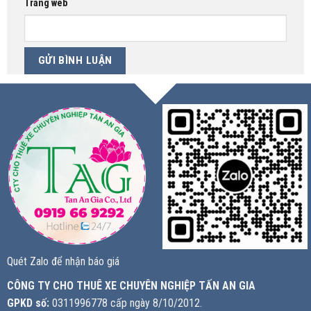
Trang web
Quét Zalo để nhận báo giá
CÔNG TY CHO THUÊ XE CHUYÊN NGHIỆP TẤN AN GIA
GPKD số:
0311996778 cấp ngày 8/10/2012.