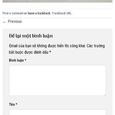
Post a comment
or leave a trackback:
Trackback URL
.
←
Previous
Để lại một bình luận
Email của bạn sẽ không được hiển thị công khai.
Các trường
bắt buộc được đánh dấu
*
Bình luận
*
Tên
*