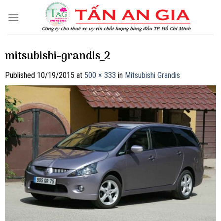
Skip
to
content
mitsubishi-grandis_2
Published
10/19/2015
at
500 × 333
in
Mitsubishi Grandis