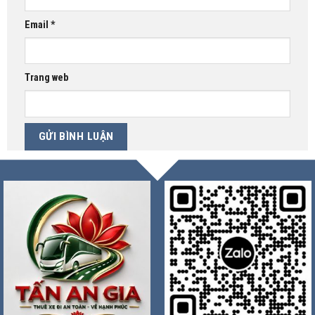
Email
*
Trang web