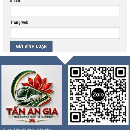
Email
*
Trang web