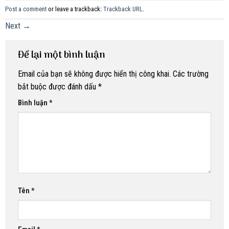
Post a comment
or leave a trackback:
Trackback URL
.
Next
→
Để lại một bình luận
Email của bạn sẽ không được hiển thị công khai.
Các trường
bắt buộc được đánh dấu
*
Bình luận
*
Tên
*