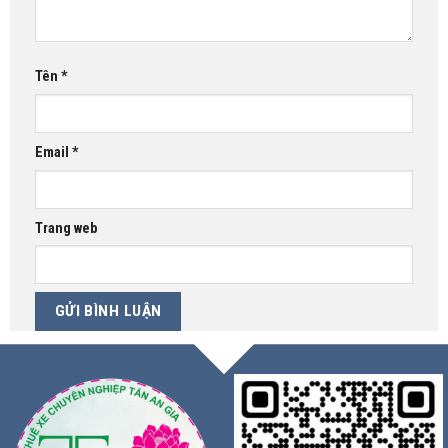
Tên
*
Email
*
Trang web