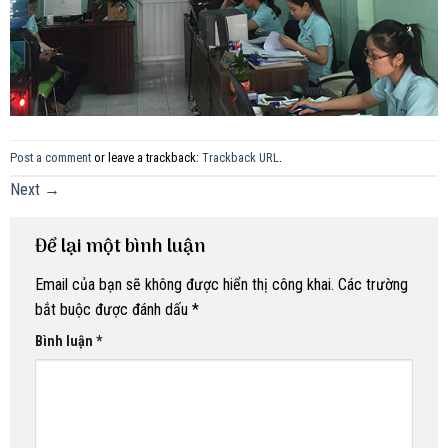
Post a comment
or leave a trackback:
Trackback URL
.
Next
→
Để lại một bình luận
Email của bạn sẽ không được hiển thị công khai.
Các trường
bắt buộc được đánh dấu
*
Bình luận
*