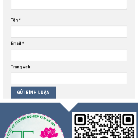
Tên
*
Email
*
Trang web