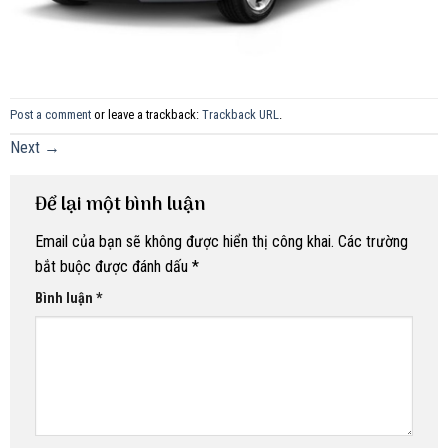
Post a comment
or leave a trackback:
Trackback URL
.
Next
→
Để lại một bình luận
Email của bạn sẽ không được hiển thị công khai.
Các trường
bắt buộc được đánh dấu
*
Bình luận
*