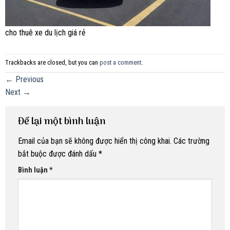
cho thuê xe du lịch giá rẻ
Trackbacks are closed, but you can
post a comment
.
←
Previous
Next
→
Để lại một bình luận
Email của bạn sẽ không được hiển thị công khai.
Các trường
bắt buộc được đánh dấu
*
Bình luận
*