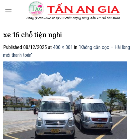
Skip
to
content
xe 16 chỗ tiện nghi
Published
08/12/2025
at
400 × 301
in
“Không cần cọc – Hài lòng
mới thanh toán”