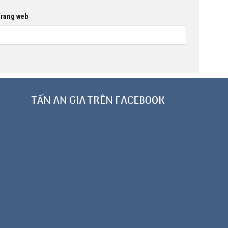
rang web
TẤN AN GIA TRÊN FACEBOOK