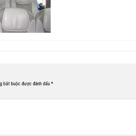
g bắt buộc được đánh dấu
*