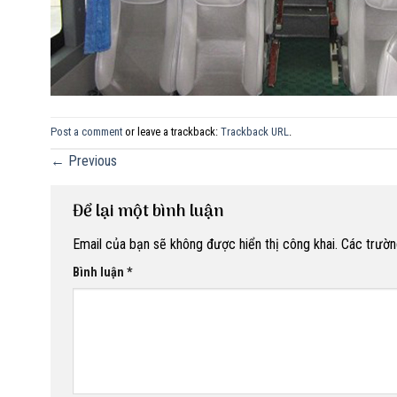
Post a comment
or leave a trackback:
Trackback URL
.
←
Previous
Để lại một bình luận
Email của bạn sẽ không được hiển thị công khai.
Các trườn
Bình luận
*