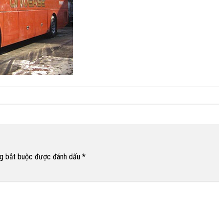
g bắt buộc được đánh dấu
*