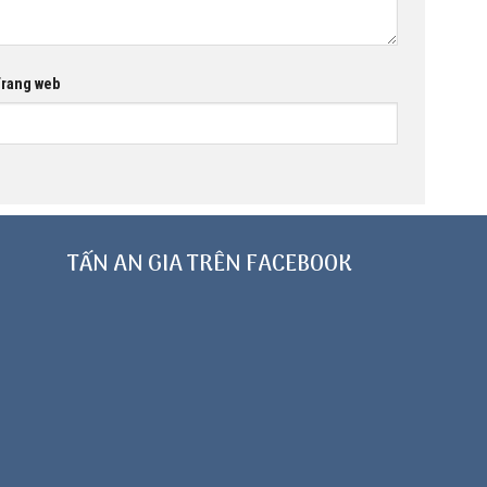
rang web
TẤN AN GIA TRÊN FACEBOOK