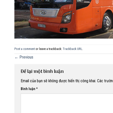
Post a comment
or leave a trackback:
Trackback URL
.
←
Previous
Để lại một bình luận
Email của bạn sẽ không được hiển thị công khai.
Các trườn
Bình luận
*