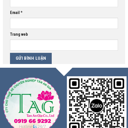
Email
*
Trang web