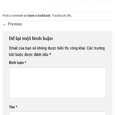
Post a comment
or leave a trackback:
Trackback URL
.
←
Previous
Để lại một bình luận
Email của bạn sẽ không được hiển thị công khai.
Các trường
bắt buộc được đánh dấu
*
Bình luận
*
Tên
*