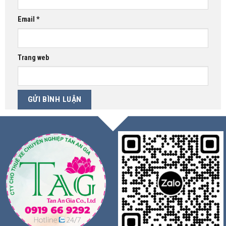
Email
*
Trang web