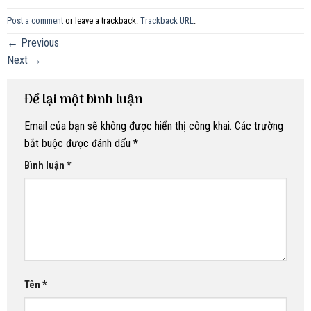
Post a comment
or leave a trackback:
Trackback URL
.
←
Previous
Next
→
Để lại một bình luận
Email của bạn sẽ không được hiển thị công khai.
Các trường
bắt buộc được đánh dấu
*
Bình luận
*
Tên
*