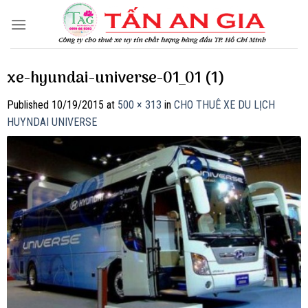
Skip
to
content
xe-hyundai-universe-01_01 (1)
Published
10/19/2015
at
500 × 313
in
CHO THUÊ XE DU LỊCH
HUYNDAI UNIVERSE