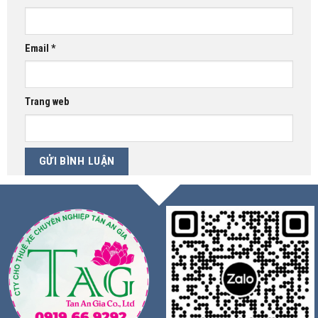
Email
*
Trang web