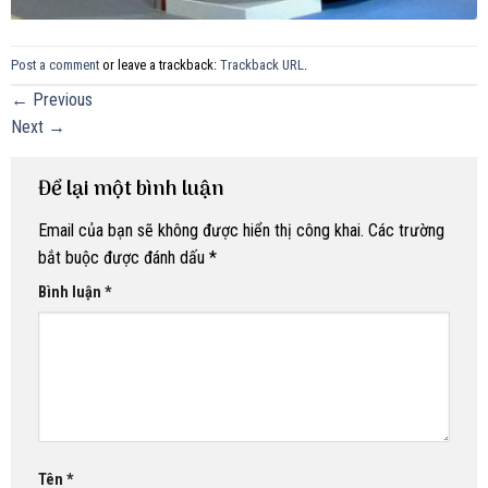
Post a comment
or leave a trackback:
Trackback URL
.
←
Previous
Next
→
Để lại một bình luận
Email của bạn sẽ không được hiển thị công khai.
Các trường
bắt buộc được đánh dấu
*
Bình luận
*
Tên
*