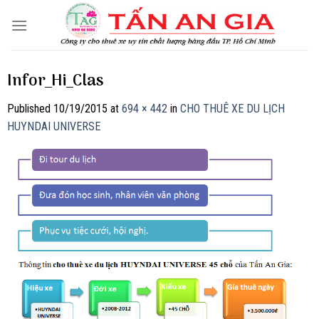
Skip
to
content
Infor_Hi_Clas
Published
10/19/2015
at
694 × 442
in
CHO THUÊ XE DU LỊCH
HUYNDAI UNIVERSE