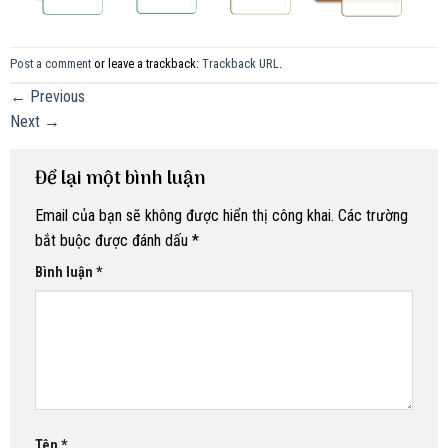
Post a comment
or leave a trackback:
Trackback URL
.
←
Previous
Next
→
Để lại một bình luận
Email của bạn sẽ không được hiển thị công khai.
Các trường
bắt buộc được đánh dấu
*
Bình luận
*
Tên
*