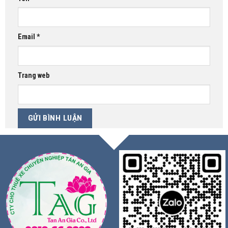
Email
*
Trang web