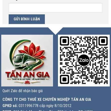
Quét Zalo để nhận báo giá
CÔNG TY CHO THUÊ XE CHUYÊN NGHIỆP TẤN AN GIA
GPKD số:
0311996778 cấp ngày 8/10/2012.